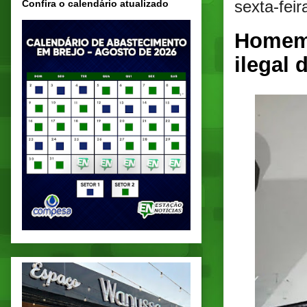
sexta-fei
Confira o calendário atualizado
Homem 
ilegal