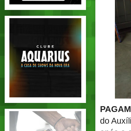
PAGAM
do Auxí