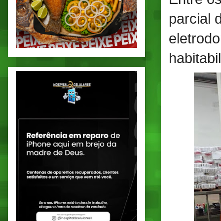
parcial 
eletrod
habitabi