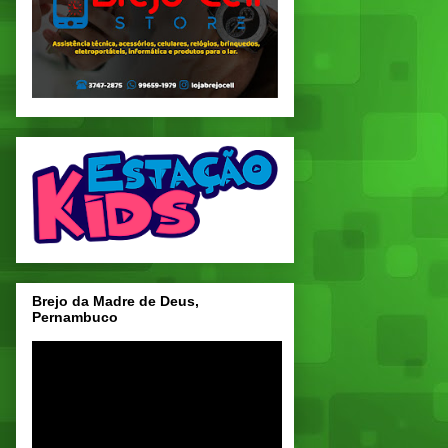
Brejo da Madre de Deus,
Pernambuco