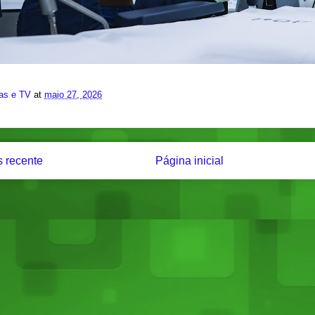
ias e TV
at
maio 27, 2026
 recente
Página inicial