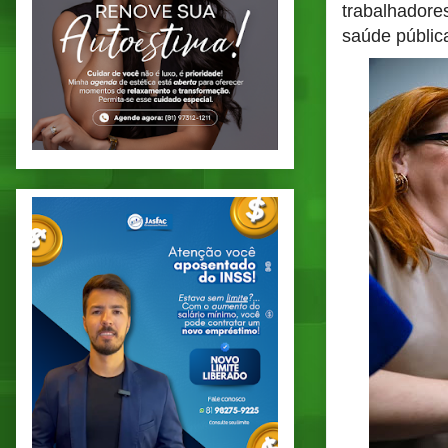
trabalhadores
saúde públic