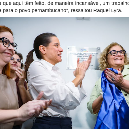
 que aqui têm feito, de maneira incansável, um trabalh
a para o povo pernambucano”, ressaltou Raquel Lyra.