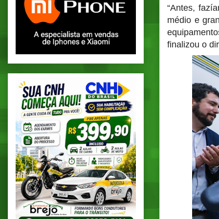
“Antes, fazí
médio e gran
equipamentos
finalizou o d