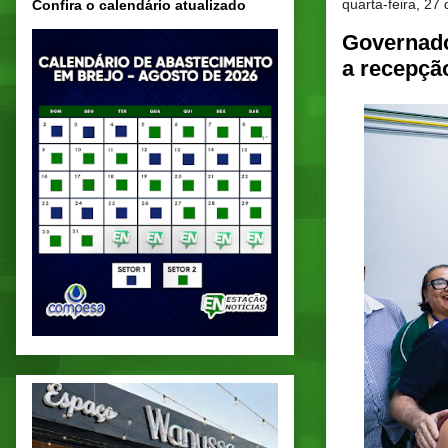
quarta-feira, 27
Confira o calendário atualizado
Governado
a recepção