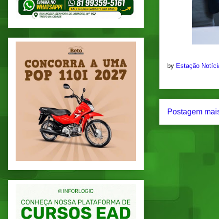
by
Estação Notíc
Postagem mais