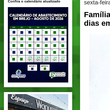
sexta-fei
Confira o calendário atualizado
Famíli
dias e