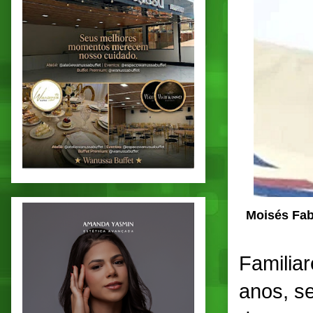
Moisés Fabr
Familiar
anos, s