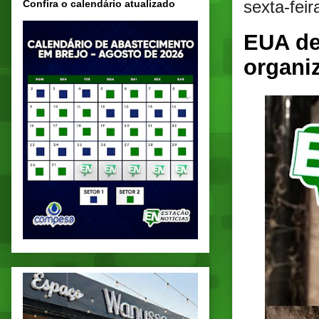
sexta-fei
Confira o calendário atualizado
EUA de
organiz