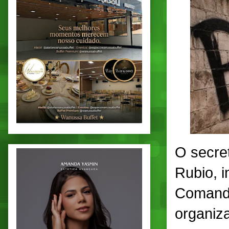
O secre
Rubio, 
Comando
organiza