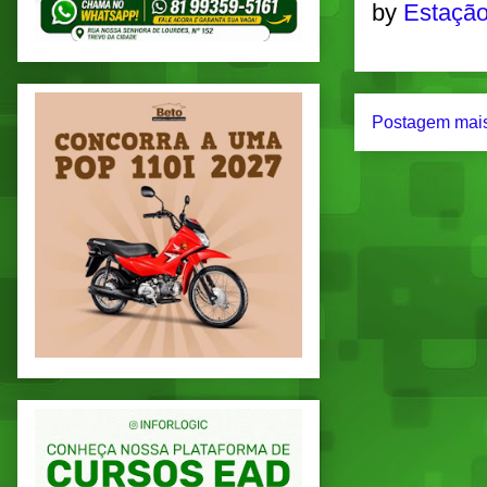
by
Estação
Postagem mais