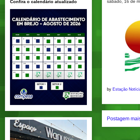
sábado, 16 de m
Confira o calendário atualizado
by
Estação Notíc
Postagem mais