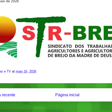
aio de 2026
ias e TV
at
maio 16, 2026
 recente
Página inicial