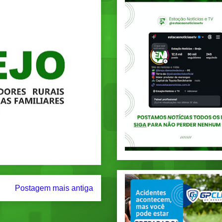
Postagem mais antiga