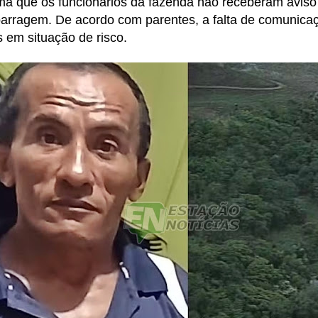
irma que os funcionários da fazenda não receberam aviso
barragem. De acordo com parentes, a falta de comunicaç
 em situação de risco.