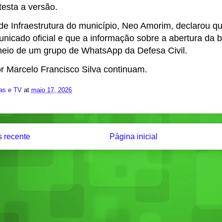
testa a versão.
 de Infraestrutura do município, Neo Amorim, declarou q
nicado oficial e que a informação sobre a abertura da
eio de um grupo de WhatsApp da Defesa Civil.
r Marcelo Francisco Silva continuam.
ias e TV
at
maio 17, 2026
 recente
Página inicial