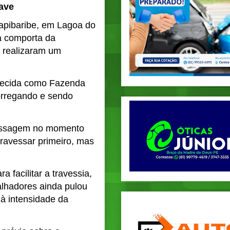
ave
apibaribe, em Lagoa do
a comporta da
 realizaram um
nhecida como Fazenda
orregando e sendo
 passagem no momento
ravessar primeiro, mas
a facilitar a travessia,
alhadores ainda pulou
 à intensidade da