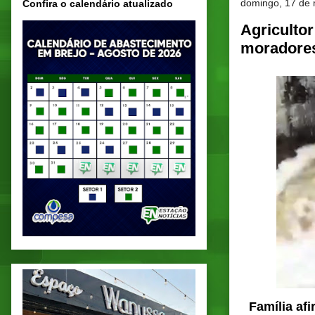
domingo, 17 de 
Confira o calendário atualizado
Agriculto
moradore
Família af