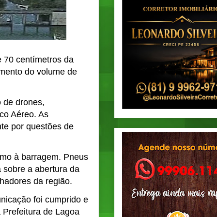
e 70 centímetros da
umento do volume de
 de drones,
co Aéreo. As
te por questões de
ximo à barragem. Pneus
 sobre a abertura da
hadores da região.
nicação foi cumprido e
 Prefeitura de Lagoa