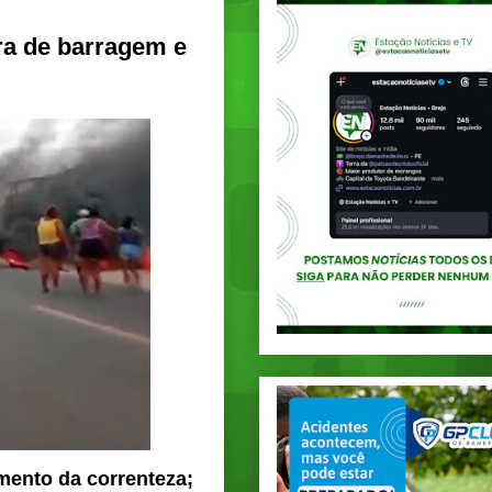
ra de barragem e
mento da correnteza;