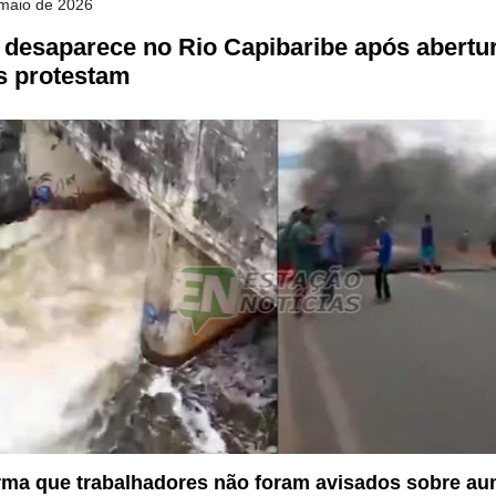
maio de 2026
r desaparece no Rio Capibaribe após abertu
s protestam
irma que trabalhadores não foram avisados sobre au