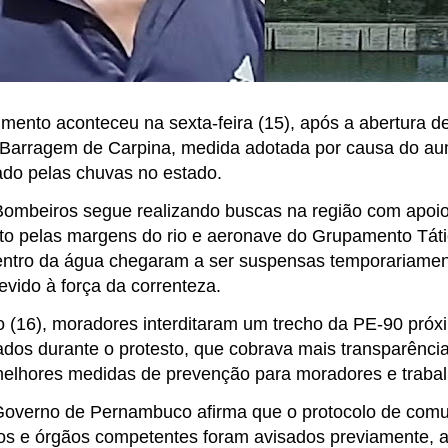
mento aconteceu na sexta-feira (15), após a abertura d
Barragem de Carpina, medida adotada por causa do a
do pelas chuvas no estado.
ombeiros segue realizando buscas na região com apoio
o pelas margens do rio e aeronave do Grupamento Táti
ntro da água chegaram a ser suspensas temporariamen
evido à força da correnteza.
 (16), moradores interditaram um trecho da PE-90 pró
dos durante o protesto, que cobrava mais transparência
elhores medidas de prevenção para moradores e trabal
overno de Pernambuco afirma que o protocolo de comu
os e órgãos competentes foram avisados previamente, a