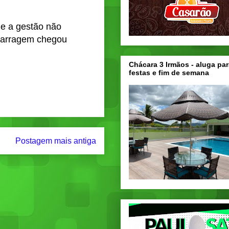
ue a gestão não
 barragem chegou
Chácara 3 Irmãos - aluga par
festas e fim de semana
Postagem mais antiga