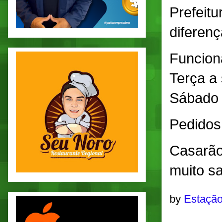
Prefeitu
diferenç
Funcion
Terça a
Sábado 
Pedidos
Casarão
muito s
by
Estação