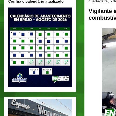
quarta-feira, 5
Confira o calendário atualizado
Vigilante 
combustív