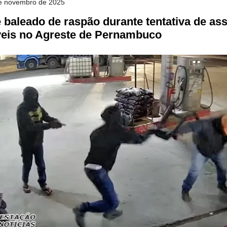
 de novembro de 2025
é baleado de raspão durante tentativa de ass
eis no Agreste de Pernambuco