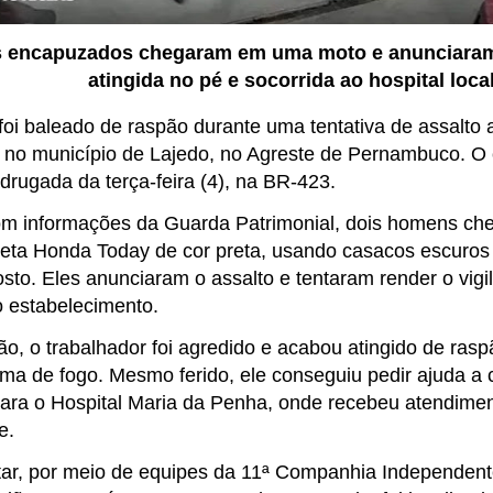
 encapuzados chegaram em uma moto e anunciaram o
atingida no pé e socorrida ao hospital loca
foi
baleado de raspão
durante uma
tentativa de assalto
no município de
Lajedo
, no Agreste de Pernambuco. O
rugada da terça-feira (4)
, na
BR-423
.
om informações da
Guarda Patrimonial
, dois homens ch
leta Honda Today de cor preta
, usando
casacos escuros 
sto. Eles anunciaram o assalto e tentaram render o vigil
 estabelecimento.
o, o trabalhador foi
agredido
e acabou
atingido de rasp
rma de fogo
. Mesmo ferido, ele conseguiu pedir ajuda a 
ara o Hospital Maria da Penha
, onde recebeu atendimen
e.
tar
, por meio de equipes da
11ª Companhia Independent