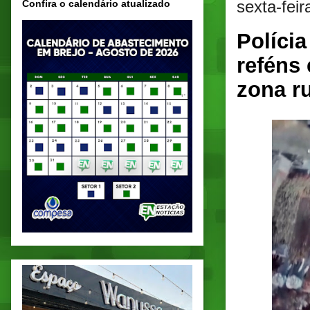
sexta-fei
Confira o calendário atualizado
Políci
reféns
zona r