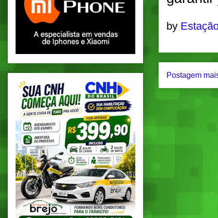
by
Estação
Postagem mais