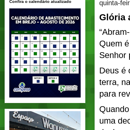
quinta-fei
Confira o calendário atualizado
Glória 
“Abram-s
Quem é e
Senhor 
Deus é 
terra, n
para rev
Quando 
uma dec