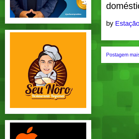
domésti
by
Estação
Postagem mais