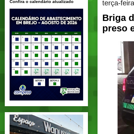
terça-feir
Confira o calendário atualizado
Briga 
preso 