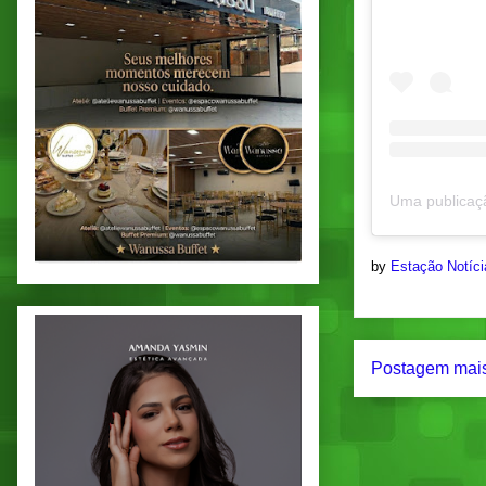
by
Estação Notíc
Postagem mais