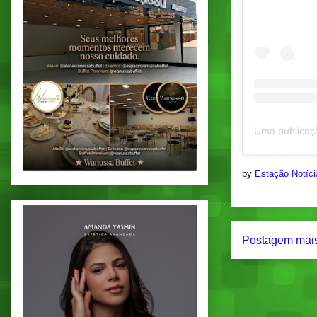
by
Estação Notíc
Postagem mais