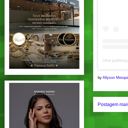
by
Allyson Mesqu
Postagem mais