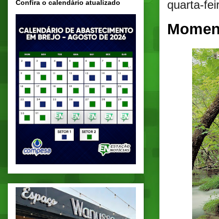
quarta-fe
Confira o calendário atualizado
Momen