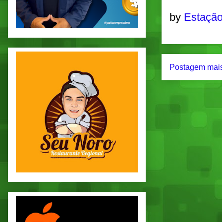
by
Estação
Postagem mais