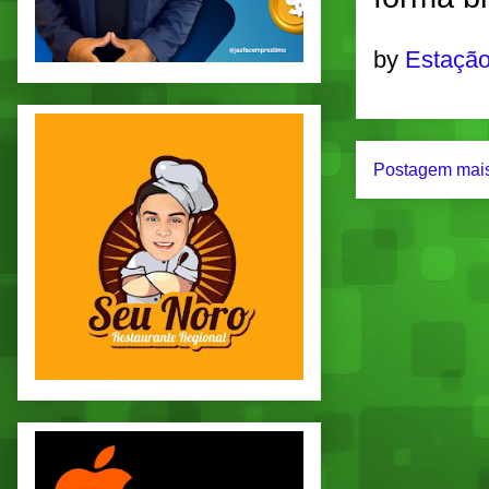
by
Estação
Postagem mais