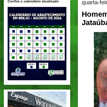
quarta-fe
Confira o calendário atualizado
Homem 
Jataúb