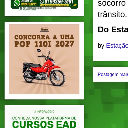
socorro 
trânsito.
Do Esta
by
Estação
Postagem mais