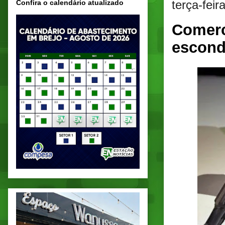
terça-fei
Confira o calendário atualizado
Comerc
escond