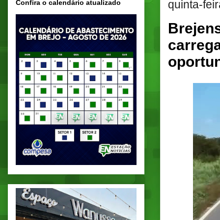
quinta-fei
Confira o calendário atualizado
Brejens
carreg
oportu