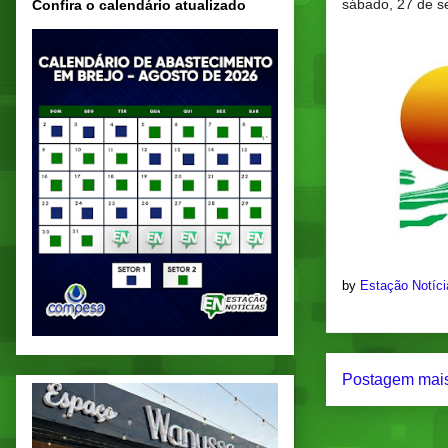
sábado, 27 de s
Confira o calendário atualizado
by
Estação Notíc
Postagem mais