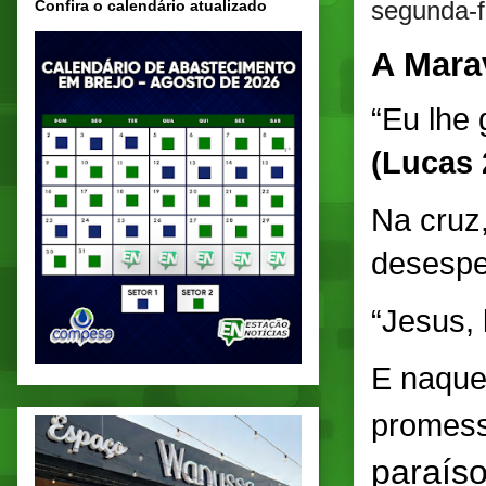
segunda-f
Confira o calendário atualizado
A Mara
“Eu lhe 
(Lucas 
Na cruz
desespe
“Jesus,
E naque
promess
paraíso