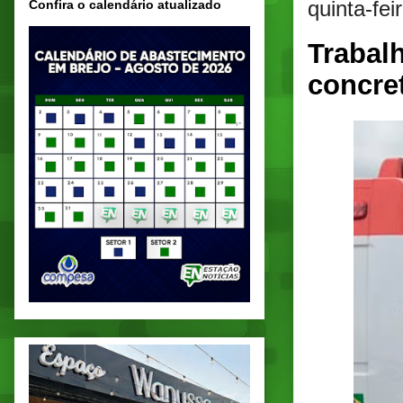
quinta-fei
Confira o calendário atualizado
Trabal
concre