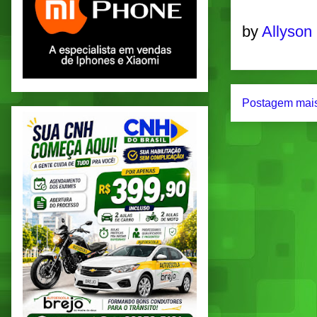
by
Allyson
Postagem mais