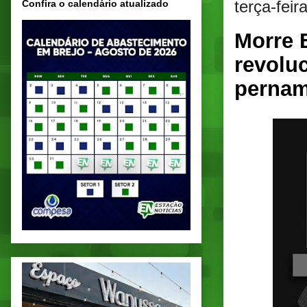
terça-feir
Confira o calendário atualizado
Morre 
revolu
perna