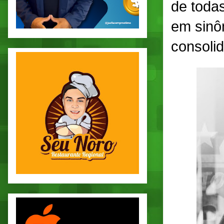
de toda
em sinôn
consoli