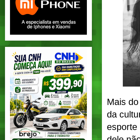
Mais do
da cultu
esporte 
dele nã