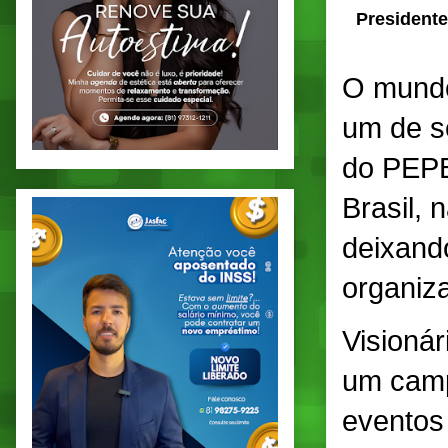
Presidente
O mundo
um de s
do PEPB
Brasil, 
deixand
organiza
Visionár
um camp
eventos