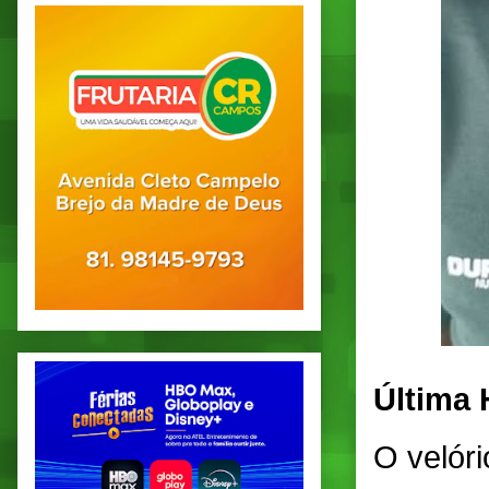
Última
O velóri