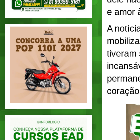
e amor à
A notíci
mobiliza
tiveram 
incansá
permane
coração