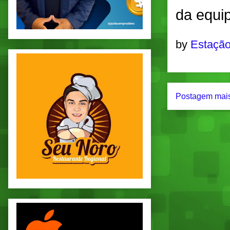
da equi
by
Estação
Postagem mais