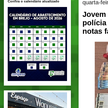
quarta-fei
Confira o calendário atualizado
Jovem 
políci
notas f