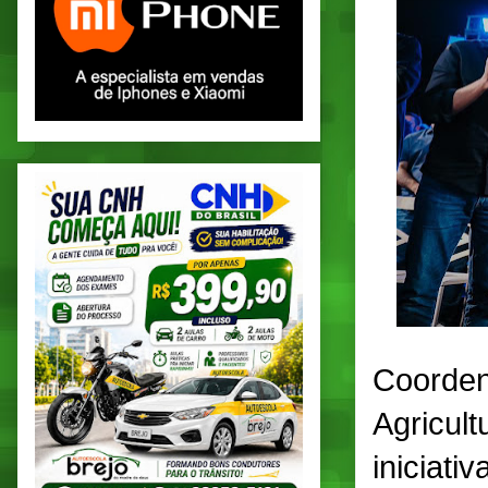
Coorden
Agricul
iniciati