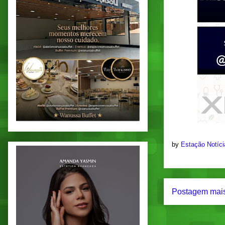
by
Estação Notíc
Postagem mais