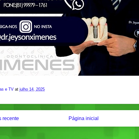
ias e TV
at
julho 14, 2025
 recente
Página inicial