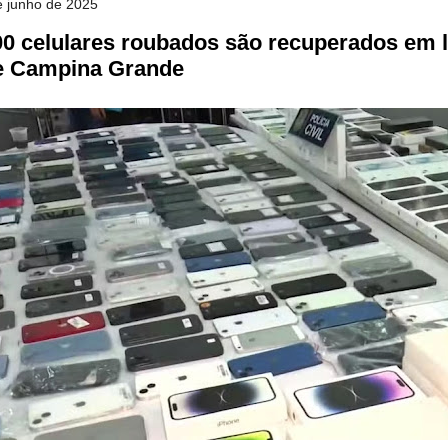
de junho de 2025
00 celulares roubados são recuperados em 
e Campina Grande