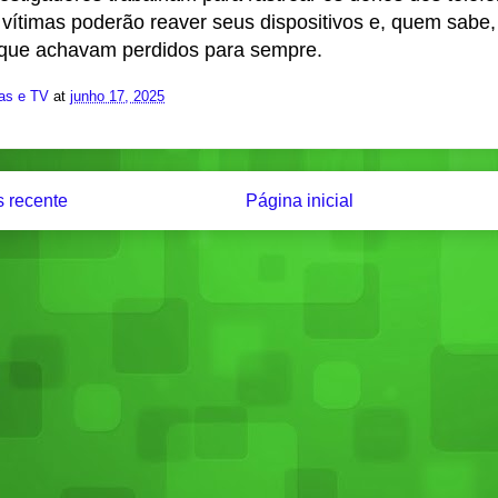
s vítimas poderão reaver seus dispositivos e, quem sabe
que achavam perdidos para sempre.
ias e TV
at
junho 17, 2025
 recente
Página inicial