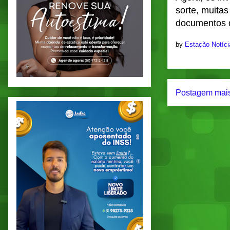
sorte, muita
documentos 
by
Estação Notíc
Postagem mais