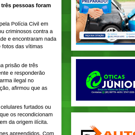
três pessoas foram
ela Polícia Civil em
u criminosos contra a
dade e encontraram nada
fotos das vítimas
a prisão de três
ente e responderão
arma ilegal no
ção, afirmou que as
celulares furtados ou
 que os recondicionam
 da origem ilícita.
fones apreendidos. Com