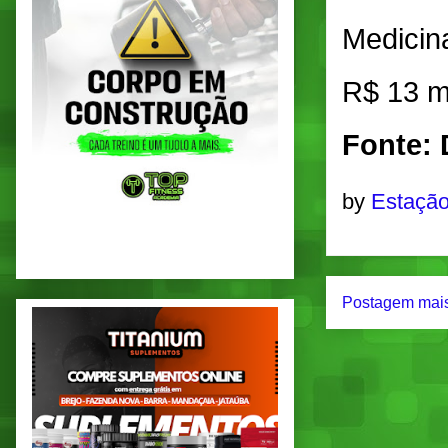
Medicin
R$ 13 m
Fonte: 
by
Estação
Postagem mais