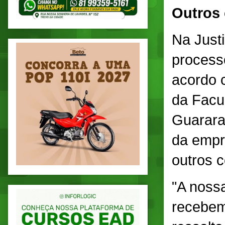
Outros
Na Just
process
acordo 
da Facu
Guarara
da empr
outros c
"A nossa
recebem