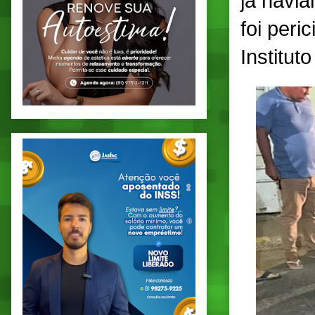
já havi
foi peri
Institut