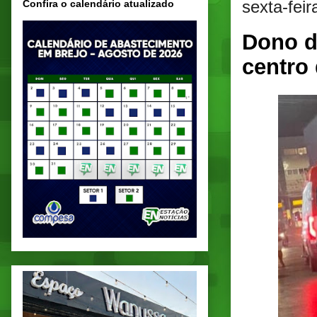
sexta-fei
Confira o calendário atualizado
Dono de
centro