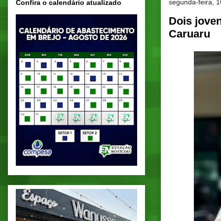
segunda-feira, 
Confira o calendário atualizado
Dois jove
Caruaru