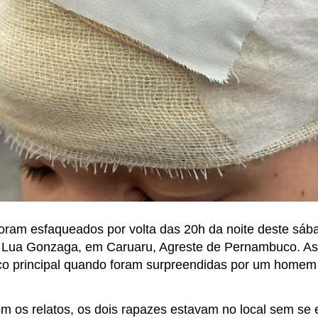
foram esfaqueados por volta das 20h da noite deste sába
 Lua Gonzaga, em Caruaru, Agreste de Pernambuco. As
lco principal quando foram surpreendidas por um home
m os relatos, os dois rapazes estavam no local sem se