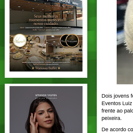
Dois jovens 
Eventos Luiz
frente ao pa
peixeira.
De acordo co