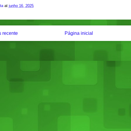
ita
at
junho 16, 2025
 recente
Página inicial