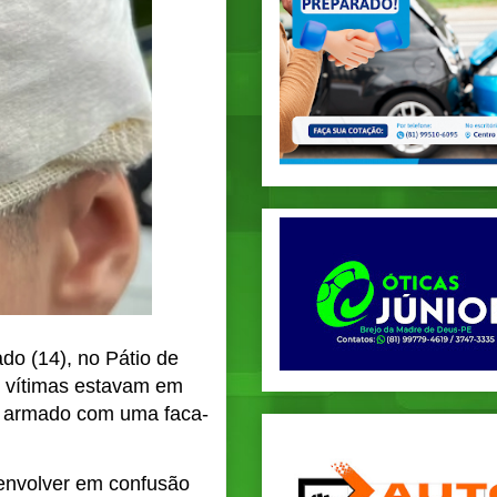
do (14), no Pátio de
 vítimas estavam em
m armado com uma faca-
 envolver em confusão