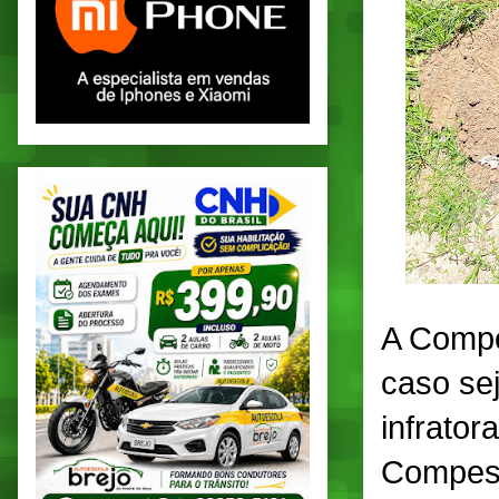
A Compe
caso sej
infrator
Compesa