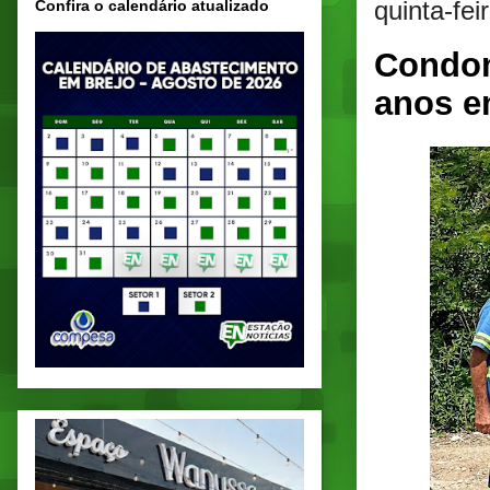
quinta-fei
Confira o calendário atualizado
Condom
anos e