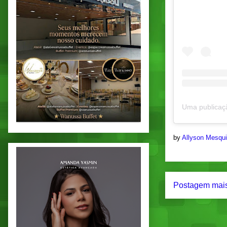
by
Allyson Mesqu
Postagem mais