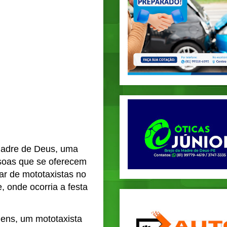
Madre de Deus, uma
ssoas que se oferecem
ar de mototaxistas no
, onde ocorria a festa
gens, um mototaxista