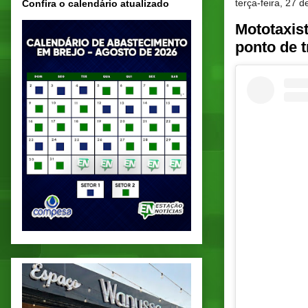
terça-feira, 27 
Confira o calendário atualizado
Mototaxis
ponto de t