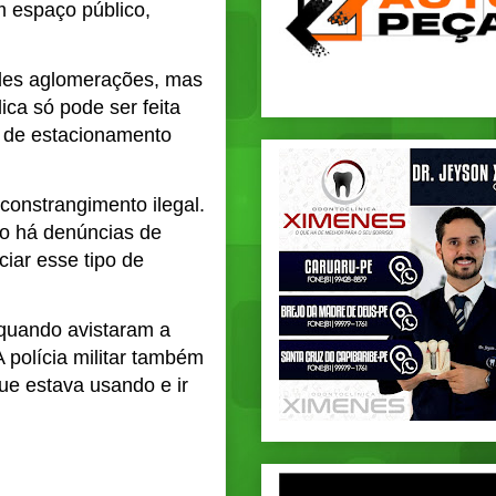
 espaço público,
ndes aglomerações, mas
ica só pode ser feita
s de estacionamento
constrangimento ilegal.
do há denúncias de
iar esse tipo de
 quando avistaram a
 polícia militar também
que estava usando e ir