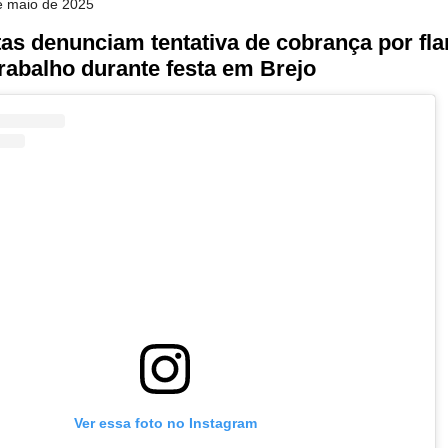
de maio de 2025
tas denunciam tentativa de cobrança por fl
rabalho durante festa em Brejo
Ver essa foto no Instagram