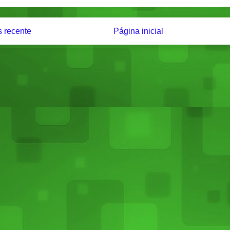
 recente
Página inicial