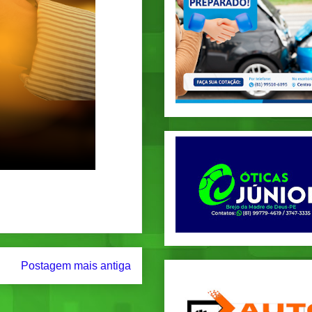
Postagem mais antiga