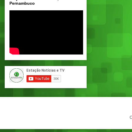
Pernambuco
C