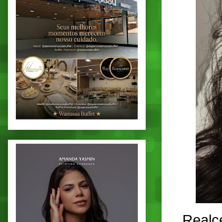
Realc