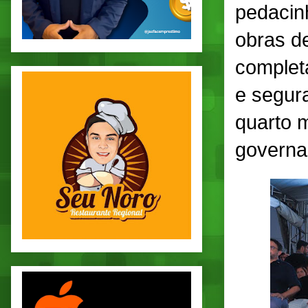
pedacin
obras de
complet
e segur
quarto m
governa