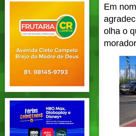
Em nome
agradec
olha o q
morador