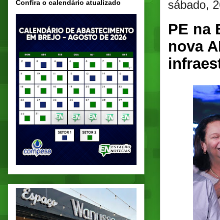
sábado, 2
Confira o calendário atualizado
PE na 
nova A
infraes