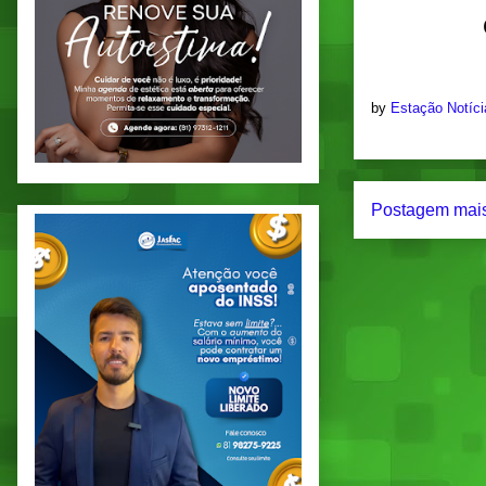
by
Estação Notíc
Postagem mais