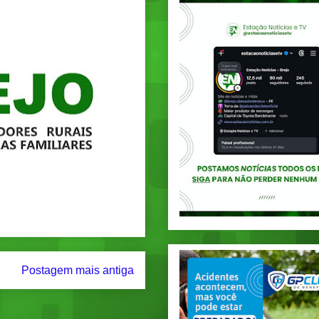
Postagem mais antiga