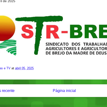
il de 2025
ias e TV
at
abril 05, 2025
 recente
Página inicial