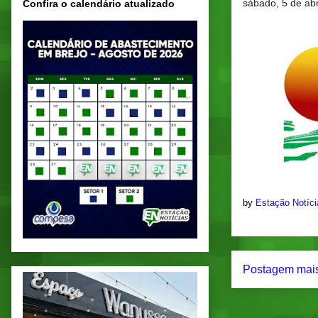
sábado, 5 de abr
Confira o calendário atualizado
by
Estação Notíc
Postagem mais