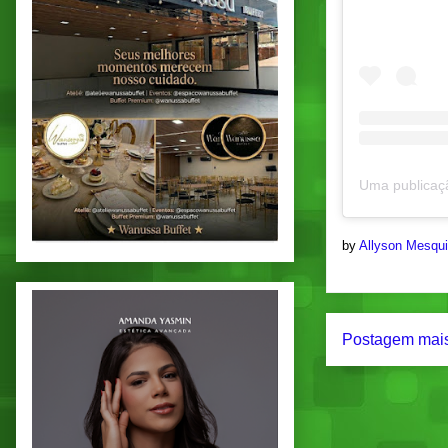
by
Allyson Mesqu
Postagem mais