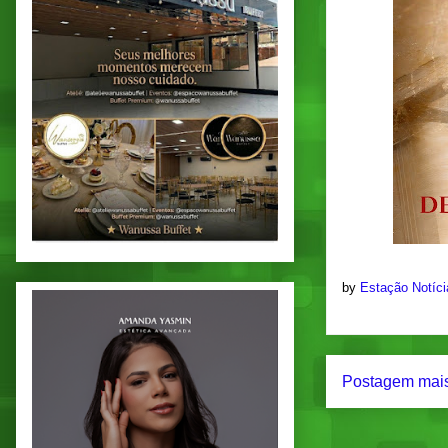
by
Estação Notíc
Postagem mais