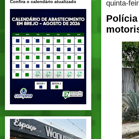
quinta-fe
Confira o calendário atualizado
Políci
motori