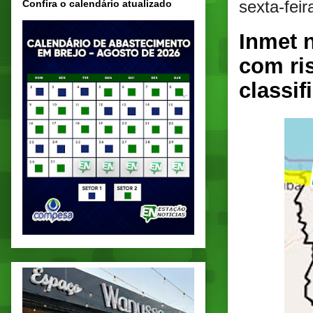
sexta-fei
Confira o calendário atualizado
Inmet n
com ri
classif