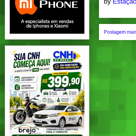
by
Estação
Postagem mais