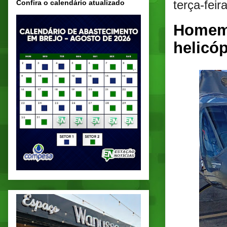
terça-fei
Confira o calendário atualizado
Homem 
helicó