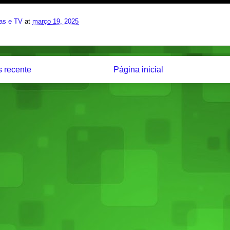
ias e TV
at
março 19, 2025
 recente
Página inicial