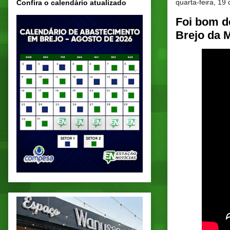
quarta-feira, 19
Confira o calendário atualizado
Foi bom d
Brejo da 