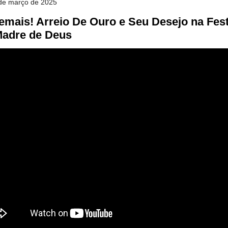
 de março de 2025
emais! Arreio De Ouro e Seu Desejo na Fes
Madre de Deus