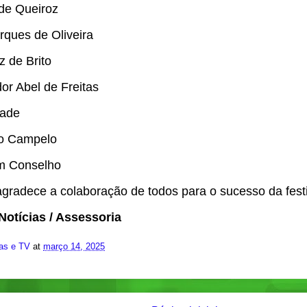
de Queiroz
ques de Oliveira
 de Brito
or Abel de Freitas
dade
to Campelo
m Conselho
 agradece a colaboração de todos para o sucesso da fest
Notícias / Assessoria
ias e TV
at
março 14, 2025