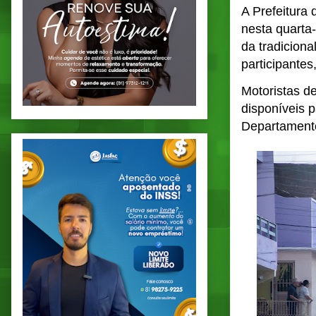
A Prefeitura
nesta quarta-
da tradiciona
participantes
Motoristas de
disponíveis p
Departamento