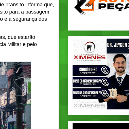
e Transito informa que,
ânsito para a passagem
nto e a segurança dos
as, que estarão
ia Militar e pelo