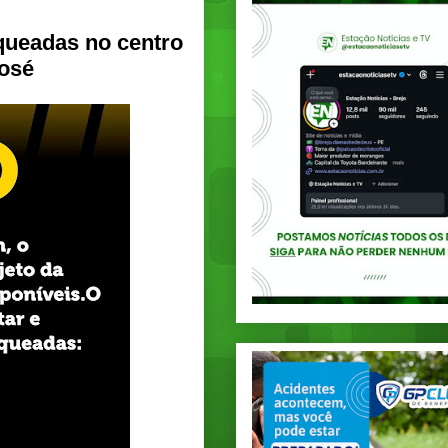
queadas no centro
José